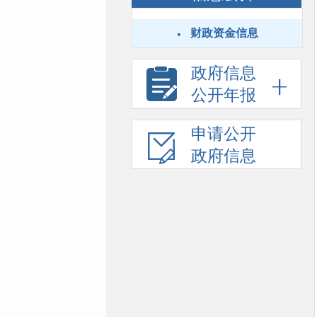
·
财政资金信息
政府信息
公开年报
申请公开
政府信息