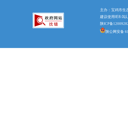
主办：宝鸡市生
建议使用IE8.0
陕ICP备120092
陕公网安备 610