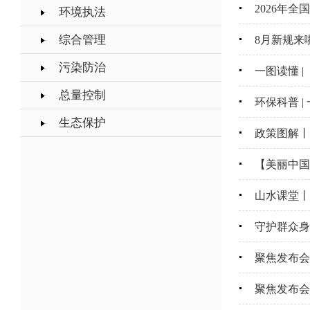
2026年
环境执法
综合管理
8月新规来
污染防治
一图读懂 |
总量控制
环保科普 
生态保护
政策图解丨
【美丽中国
山水课堂丨
守护群众身
聚焦发布会
聚焦发布会