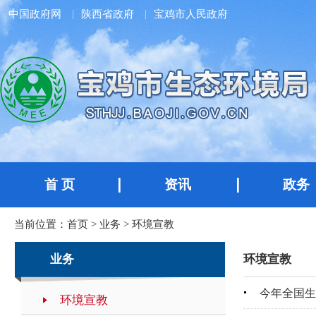
中国政府网
陕西省政府
宝鸡市人民政府
首 页
资讯
政务
当前位置：
首页
>
业务
>
环境宣教
业务
环境宣教
今年全国生
环境宣教