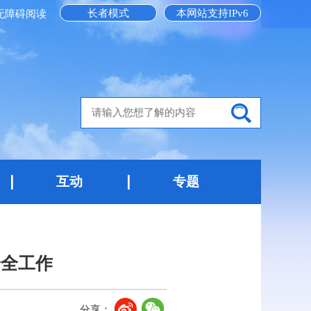
长者模式
本网站支持IPv6
无障碍阅读
互动
专题
安全工作
分享：