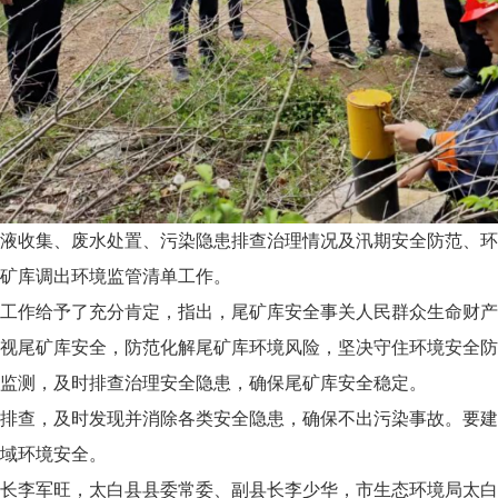
液收集、废水处置、污染隐患排查治理情况及汛期安全防范、环
矿库调出环境监管清单工作。
工作给予了充分肯定，指出，尾矿库安全事关人民群众生命财产
视尾矿库安全，防范化解尾矿库环境风险，坚决守住环境安全防
监测，及时排查治理安全隐患，确保尾矿库安全稳定。
排查，及时发现并消除各类安全隐患，确保不出污染事故。要建
域环境安全。
长李军旺，太白县县委常委、副县长李少华，市生态环境局太白