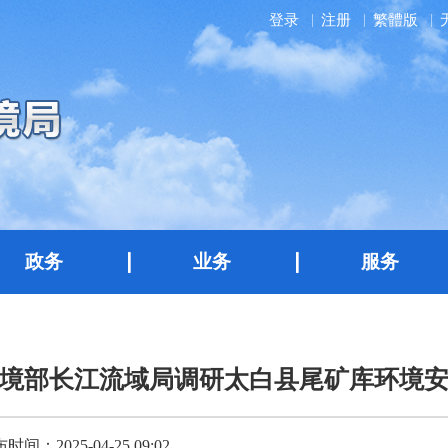
登录
注册
繁體版
政务
业务
服务
境部长江流域局调研太白县尾矿库环境
时间：2025-04-25 09:02