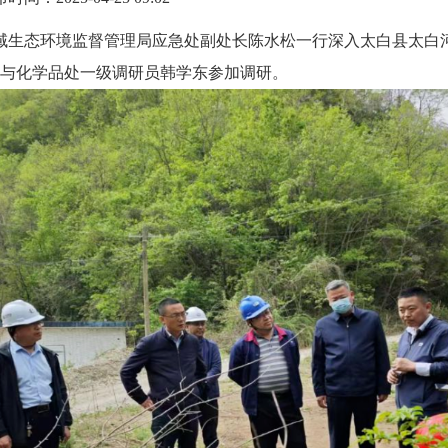
流域生态环境监督管理局应急处副处长陈水松一行深入太白县太白
与化学品处一级调研员韩学东参加调研。