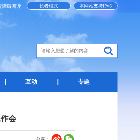
长者模式
本网站支持IPv6
无障碍阅读
互动
专题
工作会
分享：