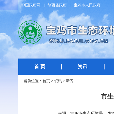
中国政府网
陕西省政府
宝鸡市人民政府
首 页
资讯
当前位置：
首页
>
资讯
>
新闻
市生
来源：宝鸡市生态环境局
发布