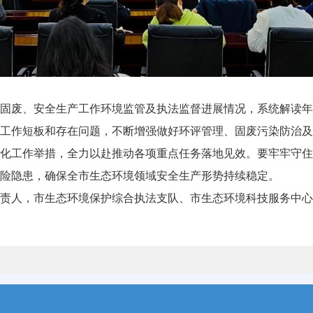
评、固废、安全生产工作环境监管及执法监督进展情况，系统解读
工作短板和存在问题，不断增强做好环评管理、固废污染防治及
化工作举措，全力以赴推动各项重点任务落地见效。要牢牢守住
险隐患，确保全市生态环境领域安全生产形势持续稳定。
责人，市生态环境保护综合执法支队、市生态环境科技服务中心