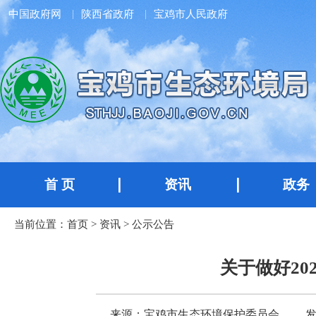
中国政府网
陕西省政府
宝鸡市人民政府
首 页
资讯
政务
当前位置：
首页
>
资讯
>
公示公告
关于做好2
来源：宝鸡市生态环境保护委员会办公室
发