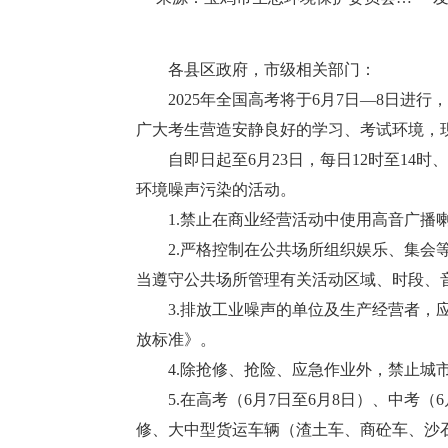
各县区政府，市级相关部门：
2025年全国高考将于6月7日—8日进
广大考生营造安静良好的学习、考试环境，
自即日起至6月23日，每日12时至14
环境噪声污染的活动。
1.禁止在商业经营活动中使用高音广
2.严格控制在公共场所组织娱乐、集
当遵守公共场所管理有关活动区域、时段、
3.排放工业噪声的单位及生产经营者
放标准》。
4.除抢修、抢险、应急作业外，禁止城
5.在高考（6月7日至6月8日）、中考
修、大中型货运车辆（渣土车、商砼车、沙