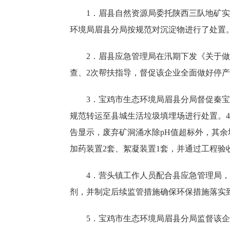
1．眉县自然资源局委托陕西三队地矿
环境局眉县分局按规范对沉淀物进行了处置
2．眉县应急管理局在汛期下发《关于
查、2次帮扶指导，督促该企业全面做好停
3．宝鸡市生态环境局眉县分局督促秦宝
规范转运至县城生活垃圾填埋场进行处置。4
告显示，废弃矿洞涌水除pH值超标外，其余
加药装置2套、絮凝装置1套，并通过工程验
4．营头镇工作人员配合县应急管理局
剂，并制定后续监管措施确保环保措施落实
5．宝鸡市生态环境局眉县分局监督该