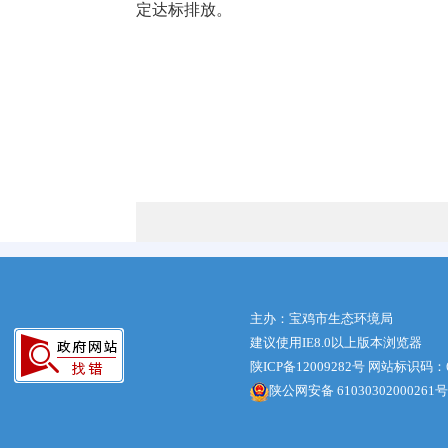
定达标排放。
主办：宝鸡市生态环境局
建议使用IE8.0以上版本浏览器
陕ICP备12009282号
网站标识码：61
陕公网安备 61030302000261号