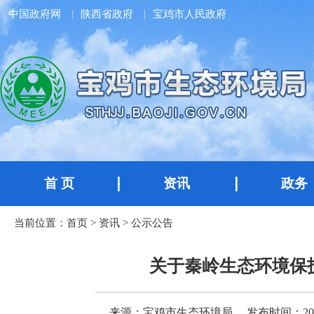
中国政府网
陕西省政府
宝鸡市人民政府
首 页
资讯
政务
当前位置：
首页
>
资讯
>
公示公告
关于秦岭生态环境保
来源：宝鸡市生态环境局
发布时间：2025-