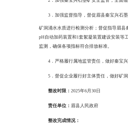
2．加强秦宝兴石墨矿安全监管，全面
3．加强监督指导，督促眉县秦宝兴石
矿洞涌水水质进行检测分析；督促指导眉县
pH自动加药装置和1套絮凝装置
建设安装等
监测，确保各项指标符合排放标准。
4．严格履行属地监管责任，做好秦宝
5．督促企业履行好主体责任，做好矿
整改时限：
2025年6月30日
责任单位：
眉县人民政府
整改完成情况：