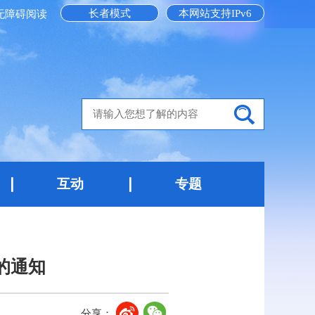
长者模式
本网站支持IPv6
无障碍阅读
互动
专题
的通知
分享：