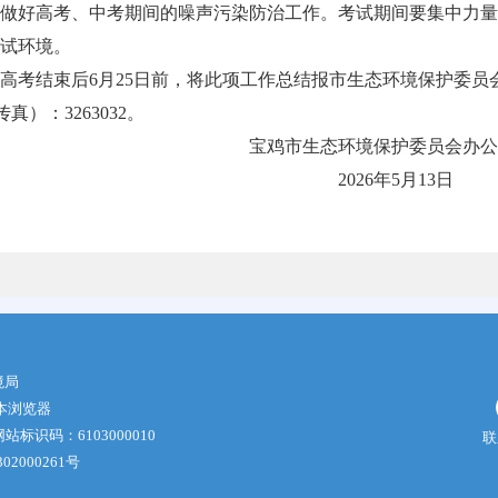
做好高考、中考期间的噪声污染防治工作。考试期间要集中力量
试环境。
高考结束后6月25日前，将此项工作总结报市生态环境保护委员
（传真）：3263032。
态环境保护委员会办公
6年5月13日
境局
版本浏览器
站标识码：6103000010
联
02000261号