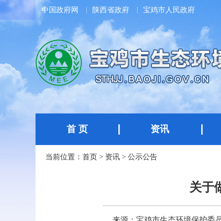
中国政府网
陕西省政府
宝鸡市人民政府
首 页
资讯
当前位置：
首页
>
资讯
>
公示公告
关于