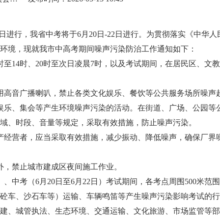
日-9日进行，我省中考将于6月20日-22日进行。为贯彻落实《中
环境，现就我市中高考期间噪声污染防治工作通知如下：
2时至14时、20时至次日凌晨7时，以及考试期间，在居民区、
用高音广播喇叭，禁止各类文化娱乐、餐饮等公共服务场所噪声
娱乐、集会等产生环境噪声污染的活动。在街道、广场、公园等
域、时段、音量等规定，采取有效措施，防止噪声污染。
产经营者，应当采取有效措施，减少振动、降低噪声，确保厂界
外，禁止城市建成区夜间施工作业。
日）、中考（6月20日至6月22日）考试期间，各考点周围500米
砼车、沙石车等）运输、车辆鸣笛等产生噪声污染影响考试的行
建、城管执法、生态环境、交通运输、文化旅游、市场监管等部