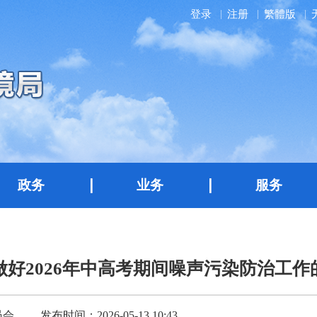
登录
注册
繁體版
政务
业务
服务
做好2026年中高考期间噪声污染防治工作
来源：宝鸡市生态环境保护委员会办公室
发布时间：2026-05-13 10:43