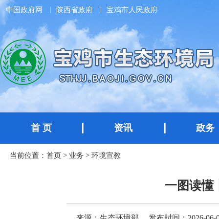
中国政府网
陕西省政府
宝鸡市人民政府
首 页
资讯
政务
当前位置：
首页
>
业务
>
环境宣教
一图读懂
来源：生态环境部
发布时间：2026-06-03