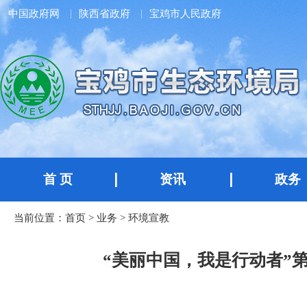
中国政府网
陕西省政府
宝鸡市人民政府
首 页
资讯
政务
当前位置：
首页
>
业务
>
环境宣教
“美丽中国，我是行动者”