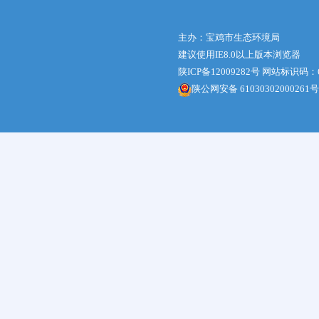
主办：宝鸡市生态环境局
建议使用IE8.0以上版本浏览器
陕ICP备12009282号
网站标识码：61
陕公网安备 61030302000261号