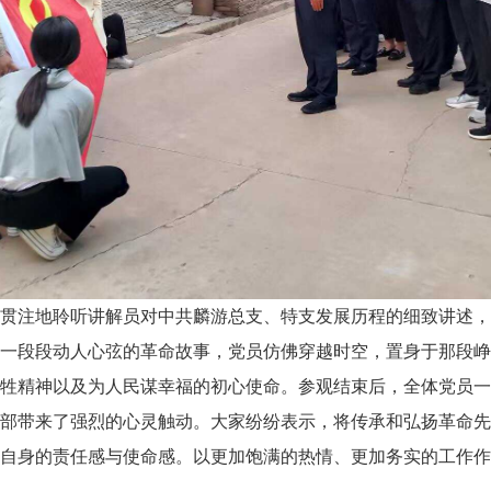
贯注地聆听讲解员对中共麟游总支、特支发展历程的细致讲述，
一段段动人心弦的革命故事，党员仿佛穿越时空，置身于那段峥
牲精神以及为人民谋幸福的初心使命。参观结束后，全体党员一
部带来了强烈的心灵触动。大家纷纷表示，将传承和弘扬革命先
自身的责任感与使命感。以更加饱满的热情、更加务实的工作作