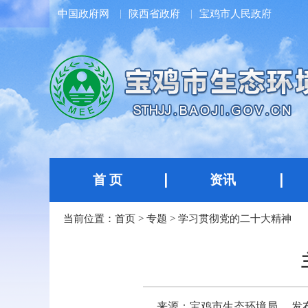
中国政府网
陕西省政府
宝鸡市人民政府
首 页
资讯
当前位置：
首页
>
专题
>
学习贯彻党的二十大精神
来源：宝鸡市生态环境局
发布