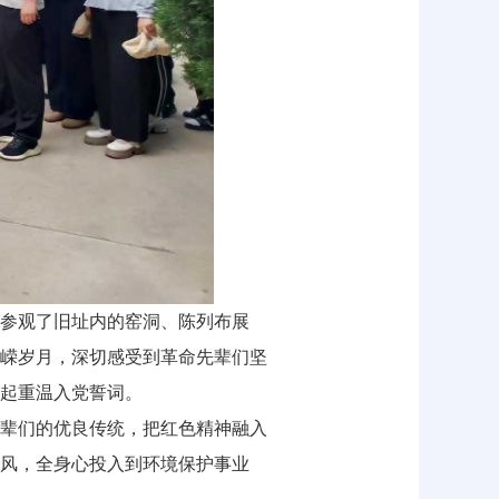
参观了旧址内的窑洞、陈列布展
嵘岁月，深切感受到革命先辈们坚
起重温入党誓词。
辈们的优良传统，把红色精神融入
风，全身心投入到环境保护事业