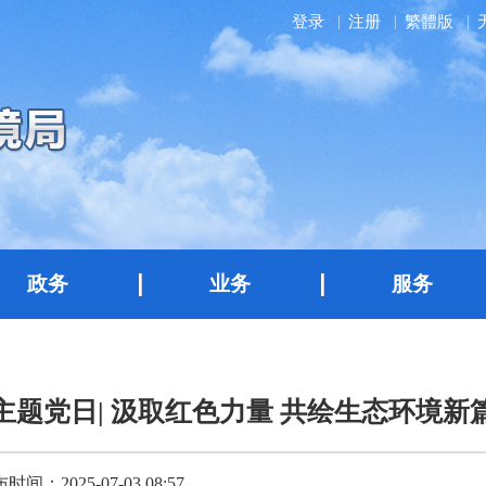
登录
注册
繁體版
政务
业务
服务
主题党日| 汲取红色力量 共绘生态环境新
时间：2025-07-03 08:57