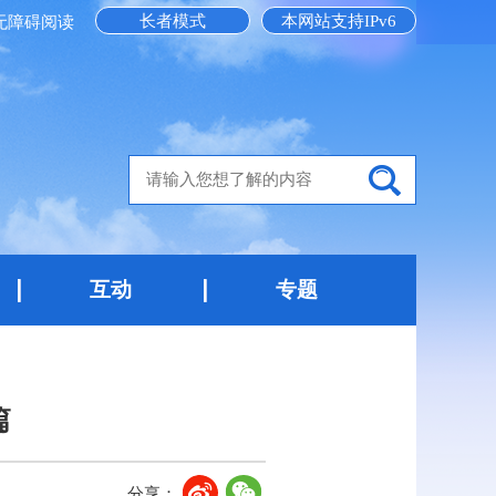
长者模式
本网站支持IPv6
无障碍阅读
互动
专题
篇
分享：