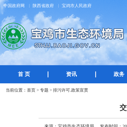
中国政府网
陕西省政府
宝鸡市人民政府
首 页
资讯
政务
当前位置：
首页
>
专题
>
排污许可.政策宣贯
交
来源：宝鸡市生态环境局
发布时间：2023-