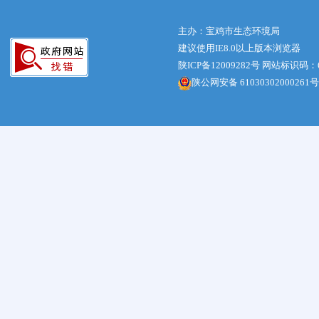
主办：宝鸡市生态环境局
建议使用IE8.0以上版本浏览器
陕ICP备12009282号
网站标识码：61
陕公网安备 61030302000261号