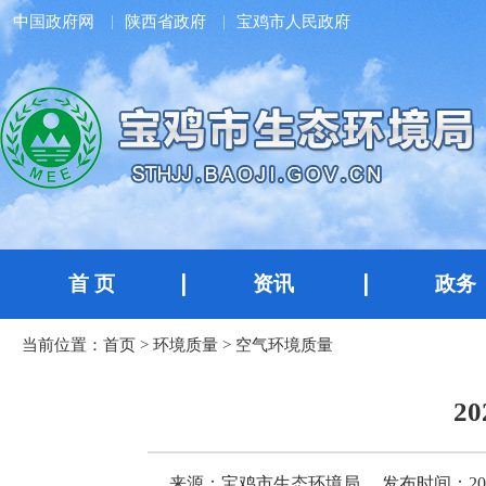
中国政府网
陕西省政府
宝鸡市人民政府
首 页
资讯
政务
当前位置：
首页
>
环境质量
>
空气环境质量
2
来源：宝鸡市生态环境局
发布时间：2024-