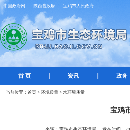
中国政府网
陕西省政府
宝鸡市人民政府
首 页
资讯
政务
当前位置：
首页
>
环境质量
>
水环境质量
宝鸡市
来源：宝鸡市生态环境局
发布时间：2025-