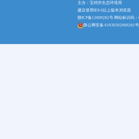
主办：宝鸡市生态环境局
建议使用IE8.0以上版本浏览器
陕ICP备12009282号
网站标识码：61
陕公网安备 61030302000261号