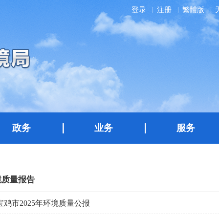
登录
注册
繁體版
政务
业务
服务
境质量报告
宝鸡市2025年环境质量公报