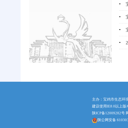
主办：宝鸡市生态环
建议使用IE8.0以上
陕ICP备12009282号
网
陕公网安备 610303